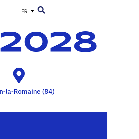
FR
 2028
n-la-Romaine (84)