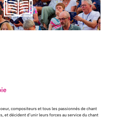
oie
choeur, compositeurs et tous les passionnés de chant
, et décident d’unir leurs forces au service du chant