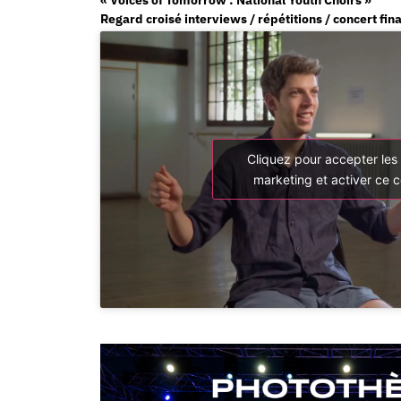
Regard croisé interviews / répétitions / concert fina
Cliquez pour accepter les
marketing et activer ce 