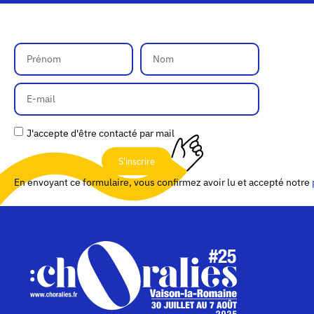
J'accepte d'être contacté par mail
S'inscrire
En envoyant ce formulaire, vous confirmez avoir lu et accepté notre