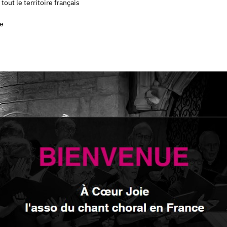
out le territoire français
ce