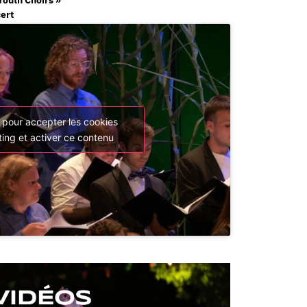
cert
 pour accepter les cookies
ing et activer ce contenu