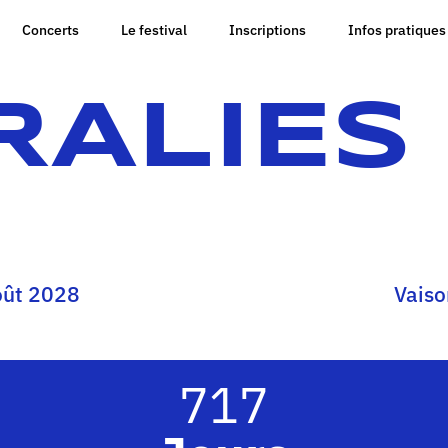
Concerts
Le festival
Inscriptions
Infos pratiques
ALIES
août 2028
Vaiso
717