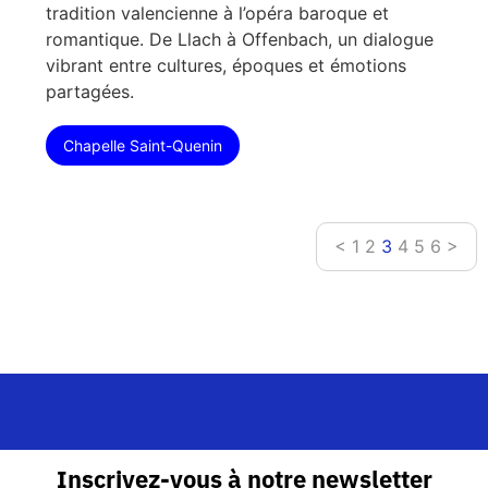
tradition valencienne à l’opéra baroque et
romantique. De Llach à Offenbach, un dialogue
vibrant entre cultures, époques et émotions
partagées.
Chapelle Saint-Quenin
<
1
2
3
4
5
6
>
Inscrivez-vous à notre newsletter