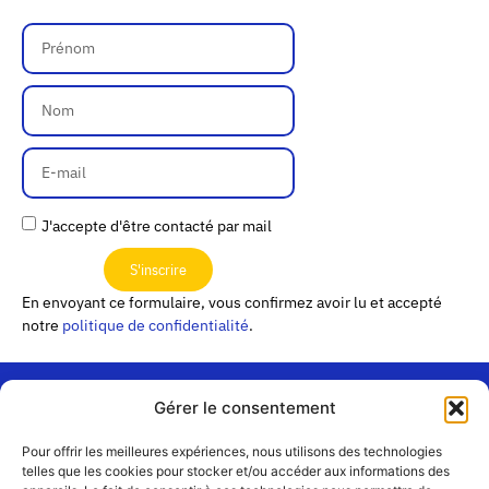
J'accepte d'être contacté par mail
S'inscrire
En envoyant ce formulaire, vous confirmez avoir lu et accepté
notre
politique de confidentialité
.
Gérer le consentement
« Les
Pour offrir les meilleures expériences, nous utilisons des technologies
Passerelles »
Rejoignez-
telles que les cookies pour stocker et/ou accéder aux informations des