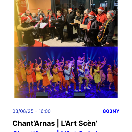
03/08/25 - 16:00
803NY
Chant’Arnas | L’Art Scèn’