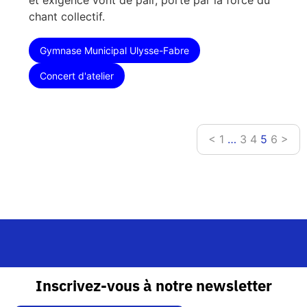
chant collectif.
Gymnase Municipal Ulysse-Fabre
Concert d'atelier
<
1
…
3
4
5
6
>
Inscrivez-vous à notre newsletter