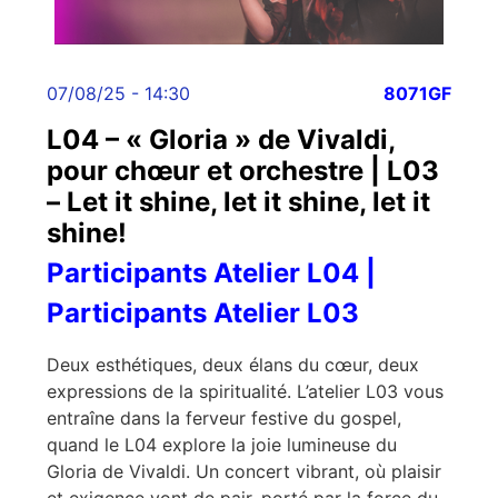
07/08/25 - 14:30
8071GF
L04 – « Gloria » de Vivaldi,
pour chœur et orchestre | L03
– Let it shine, let it shine, let it
shine!
Participants Atelier L04 |
Participants Atelier L03
Deux esthétiques, deux élans du cœur, deux
expressions de la spiritualité. L’atelier L03 vous
entraîne dans la ferveur festive du gospel,
quand le L04 explore la joie lumineuse du
Gloria de Vivaldi. Un concert vibrant, où plaisir
et exigence vont de pair, porté par la force du