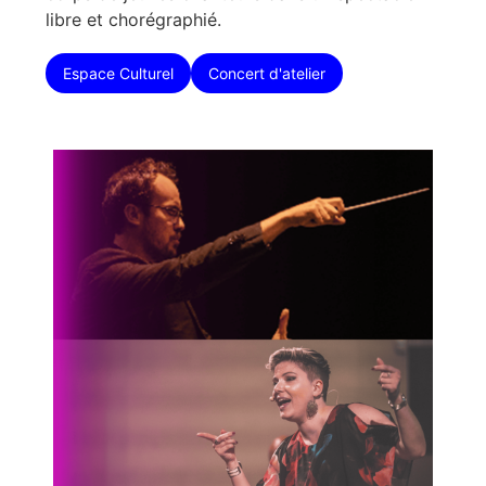
libre et chorégraphié.
Espace Culturel
Concert d'atelier