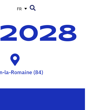
FR
 2028
n-la-Romaine (84)