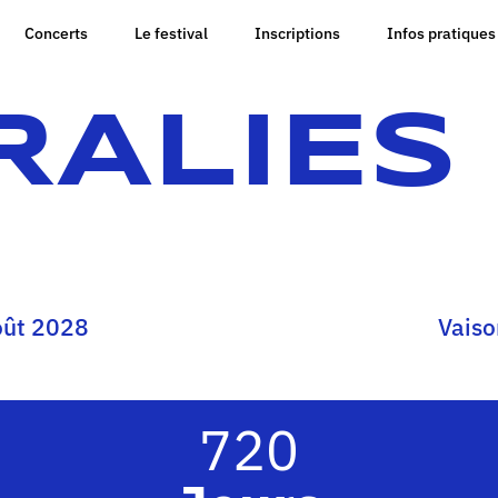
Concerts
Le festival
Inscriptions
Infos pratiques
ALIES
août 2028
Vaiso
720