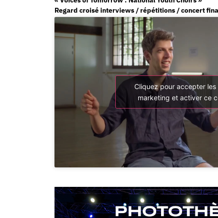
Regard croisé interviews / répétitions / concert fina
Cliquez pour accepter les
marketing et activer ce 