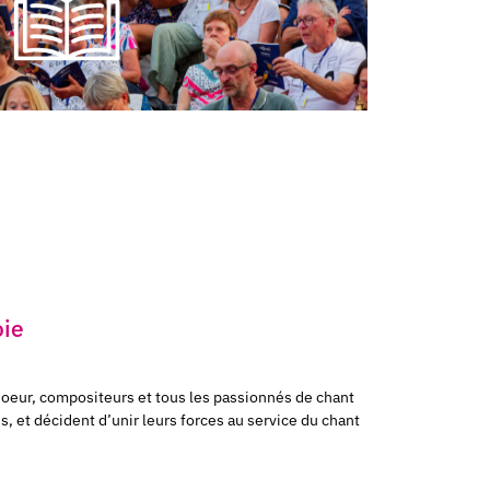
oie
choeur, compositeurs et tous les passionnés de chant
, et décident d’unir leurs forces au service du chant