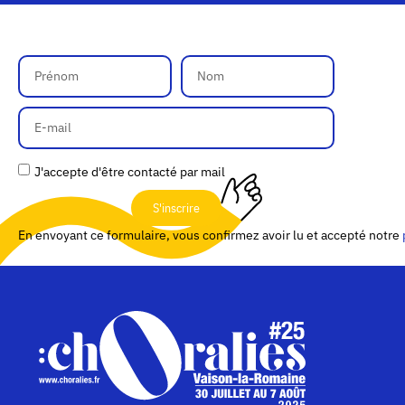
J'accepte d'être contacté par mail
S'inscrire
En envoyant ce formulaire, vous confirmez avoir lu et accepté notre