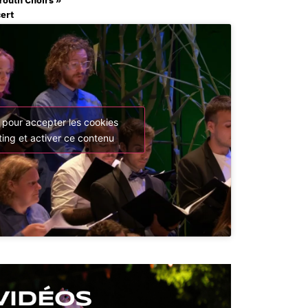
cert
 pour accepter les cookies
ing et activer ce contenu