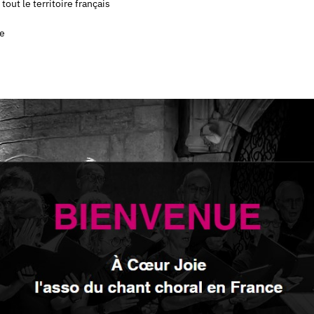
out le territoire français
ce