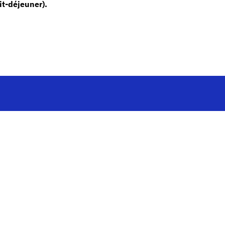
it-déjeuner).