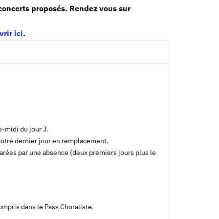
 concerts proposés. Rendez vous sur
rir ici
.
s-midi du jour J.
 votre dernier jour en remplacement.
éparées par une absence (deux premiers jours plus le
compris dans le Pass Choraliste.