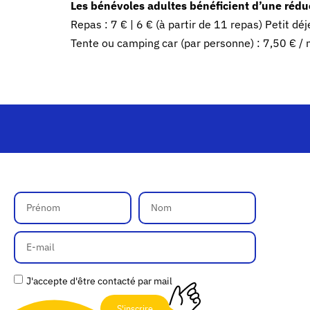
Les bénévoles adultes bénéficient d’une réduc
Repas : 7 € | 6 € (à partir de 11 repas) Petit déj
Tente ou camping car (par personne) : 7,50 € / n
J'accepte d'être contacté par mail
S'inscrire