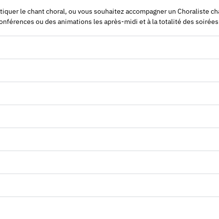
quer le chant choral, ou vous souhaitez accompagner un Choraliste chant
conférences ou des animations les après-midi et à la totalité des soirée