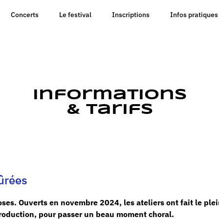
Concerts
Le festival
Inscriptions
Infos pratiques
Informations
& Tarifs
tûrées
loses.
Ouverts en novembre 2024, les ateliers ont fait le plei
 production, pour passer un beau moment choral.