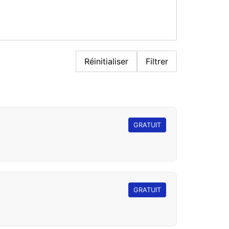
Réinitialiser
Filtrer
GRATUIT
GRATUIT