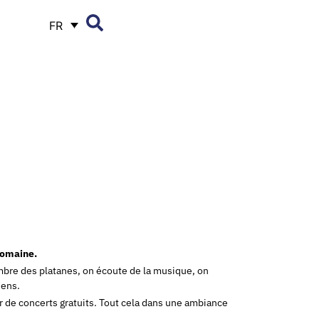
FR
-Romaine.
ombre des platanes, on écoute de la musique, on
iens.
r de concerts gratuits. Tout cela dans une ambiance