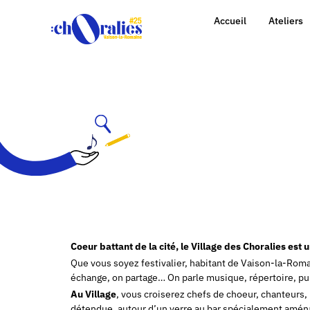
Accueil
Ateliers
Coeur battant de la cité, le Village des Choralies est 
Que vous soyez festivalier, habitant de Vaison-la-Romai
échange, on partage… On parle musique, répertoire, pupi
Au Village
, vous croiserez chefs de choeur, chanteurs,
détendue, autour d’un verre au bar spécialement aména