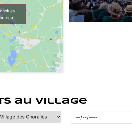
 cookies
contenu
s au Village