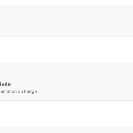
rivée
ésentation du badge