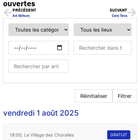
ouvertes
PRÉCÉDENT
SUIVANT
Ad libitum
Coro Teva
Réinitialiser
Filtrer
vendredi 1 août 2025
18:00, Le Village des Choralies
GRATUIT