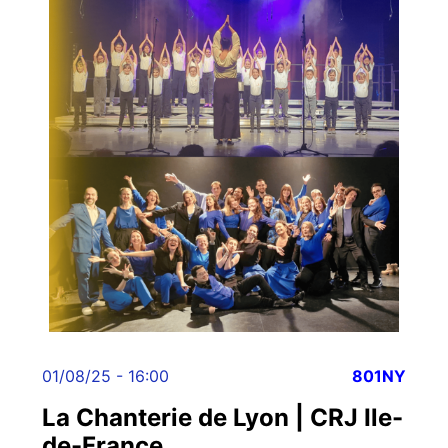
01/08/25 - 16:00
801NY
La Chanterie de Lyon | CRJ Ile-
de-France