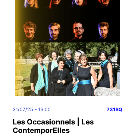
31/07/25 - 16:00
731SQ
Les Occasionnels | Les
ContemporElles