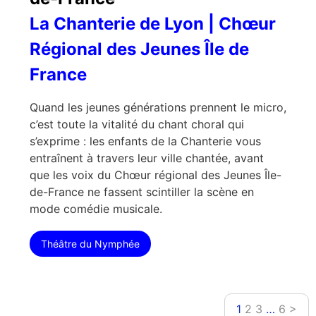
La Chanterie de Lyon | Chœur
Régional des Jeunes Île de
France
Quand les jeunes générations prennent le micro,
c’est toute la vitalité du chant choral qui
s’exprime : les enfants de la Chanterie vous
entraînent à travers leur ville chantée, avant
que les voix du Chœur régional des Jeunes Île-
de-France ne fassent scintiller la scène en
mode comédie musicale.
Théâtre du Nymphée
1
2
3
…
6
>