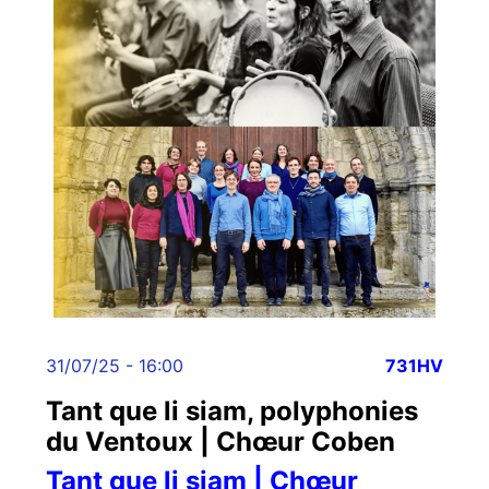
31/07/25 - 16:00
731HV
Tant que li siam, polyphonies
du Ventoux | Chœur Coben
Tant que li siam | Chœur