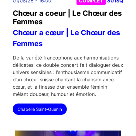
01/08/25 - 16:00
COMPLET
801SQ
Chœur a coeur | Le Chœur des
Femmes
Chœur a cœur | Le Chœur des
Femmes
De la variété francophone aux harmonisations
délicates, ce double concert fait dialoguer deux
univers sensibles : l’enthousiasme communicatif
d’un chœur suisse chantant la chanson avec
cœur, et la finesse d’un ensemble féminin
mêlant douceur, humour et émotion.
Chapelle Saint-Quenin