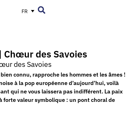
FR
 | Chœur des Savoies
œur des Savoies
 bien connu, rapproche les hommes et les âmes !
inoise à la pop européenne d’aujourd’hui, voilà
nt qui ne vous laissera pas indifférent. La paix
 forte valeur symbolique : un pont choral de