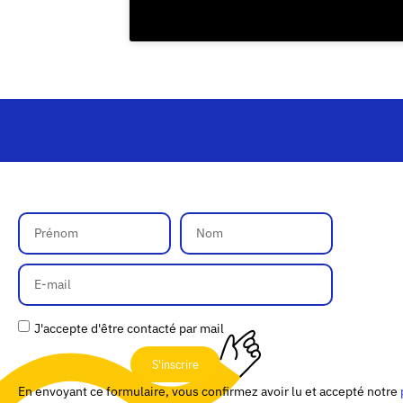
J'accepte d'être contacté par mail
S'inscrire
En envoyant ce formulaire, vous confirmez avoir lu et accepté notre