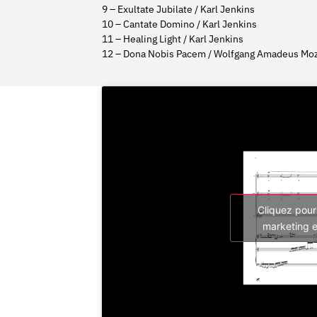
9 – Exultate Jubilate / Karl Jenkins
10 – Cantate Domino / Karl Jenkins
11 – Healing Light / Karl Jenkins
12 – Dona Nobis Pacem / Wolfgang Amadeus Moz
Cliquez pour
marketing e