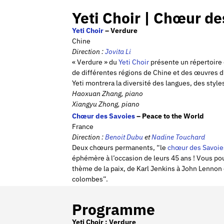
Yeti Choir | Chœur de
Yeti Choir
– Verdure
Chine
Direction :
Jovita Li
« Verdure » du
Yeti Choir
présente un répertoir
de différentes régions de Chine et des œuvres d
Yeti montrera la diversité des langues, des styles
Haoxuan Zhang, piano
Xiangyu Zhong, piano
Chœur des Savoies
– Peace to the World
France
Direction :
Benoit Dubu
et
Nadine Touchard
Deux chœurs permanents, “le
chœur des Savoie
éphémère à l’occasion de leurs 45 ans ! Vous pou
thème de la paix, de Karl Jenkins à John Lennon 
colombes”.
Programme
Yeti Choir : Verdure