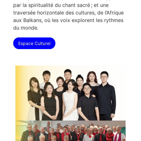
par la spiritualité du chant sacré ; et une
traversée horizontale des cultures, de l’Afrique
aux Balkans, où les voix explorent les rythmes
du monde.
Espace Culturel