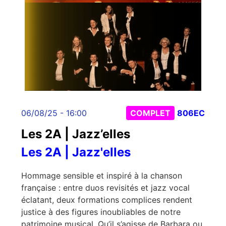
06/08/25 - 16:00
COMPLET
806EC
Les 2A | Jazz’elles
Les 2A | Jazz'elles
Hommage sensible et inspiré à la chanson
française : entre duos revisités et jazz vocal
éclatant, deux formations complices rendent
justice à des figures inoubliables de notre
patrimoine musical. Qu’il s’agisse de Barbara ou