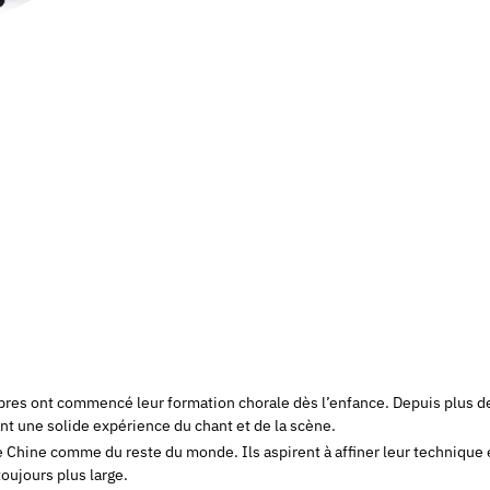
bres ont commencé leur formation chorale dès l’enfance. Depuis plus de
t une solide expérience du chant et de la scène.
Chine comme du reste du monde. Ils aspirent à affiner leur technique et 
toujours plus large.