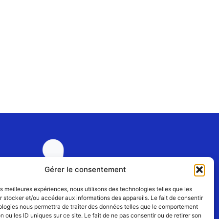
Gérer le consentement
les meilleures expériences, nous utilisons des technologies telles que les
 stocker et/ou accéder aux informations des appareils. Le fait de consentir
ologies nous permettra de traiter des données telles que le comportement
Rejoignez-nous
n ou les ID uniques sur ce site. Le fait de ne pas consentir ou de retirer son