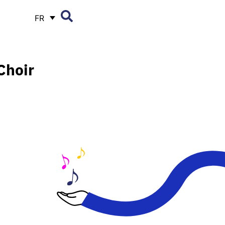
FR
Choir