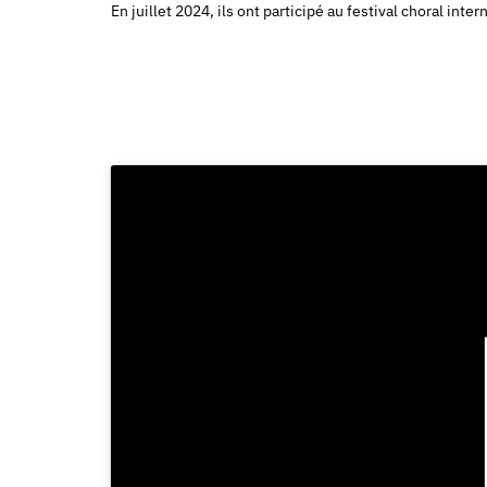
En juillet 2024, ils ont participé au festival choral int