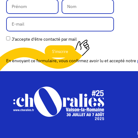
J'accepte d'être contacté par mail
S'inscrire
En envoyant ce formulaire, vous confirmez avoir lu et accepté notre