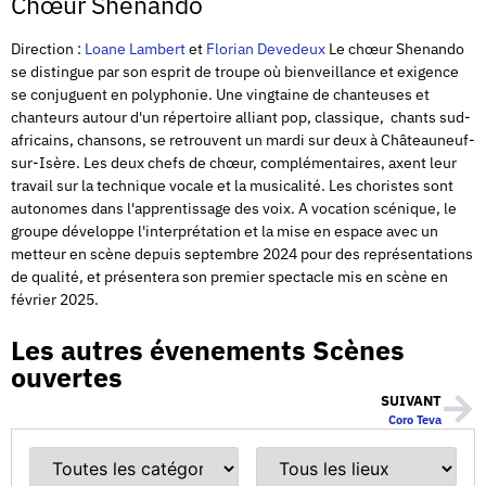
Chœur Shenando
Direction :
Loane Lambert
et
Florian Devedeux
Le chœur Shenando
se distingue par son esprit de troupe où bienveillance et exigence
se conjuguent en polyphonie. Une vingtaine de chanteuses et
chanteurs autour d'un répertoire alliant pop, classique, chants sud-
africains, chansons, se retrouvent un mardi sur deux à Châteauneuf-
sur-Isère. Les deux chefs de chœur, complémentaires, axent leur
travail sur la technique vocale et la musicalité. Les choristes sont
autonomes dans l'apprentissage des voix. A vocation scénique, le
groupe développe l'interprétation et la mise en espace avec un
metteur en scène depuis septembre 2024 pour des représentations
de qualité, et présentera son premier spectacle mis en scène en
février 2025.
Les autres évenements Scènes
ouvertes
SUIVANT
Coro Teva