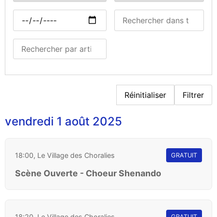
Réinitialiser
Filtrer
vendredi 1 août 2025
18:00, Le Village des Choralies
GRATUIT
Scène Ouverte - Choeur Shenando
18:20, Le Village des Choralies
GRATUIT