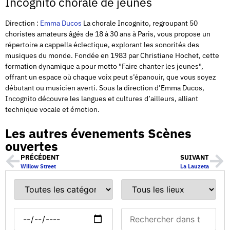
Incognito chorale de jeunes
Direction :
Emma Ducos
La chorale Incognito, regroupant 50
choristes amateurs âgés de 18 à 30 ans à Paris, vous propose un
répertoire a cappella éclectique, explorant les sonorités des
musiques du monde. Fondée en 1983 par Christiane Hochet, cette
formation dynamique a pour motto "Faire chanter les jeunes",
offrant un espace où chaque voix peut s’épanouir, que vous soyez
débutant ou musicien averti. Sous la direction d’Emma Ducos,
Incognito découvre les langues et cultures d’ailleurs, alliant
technique vocale et émotion.
Les autres évenements Scènes
ouvertes
PRÉCÉDENT
SUIVANT
Willow Street
La Lauzeta