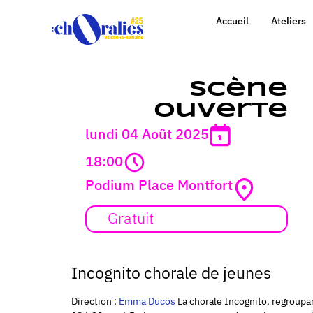
Accueil
Ateliers
Scène
ouverte
lundi 04 Août 2025
18:00
Podium Place Montfort
Gratuit
Incognito chorale de jeunes
Direction :
Emma Ducos
La chorale Incognito, regroupa