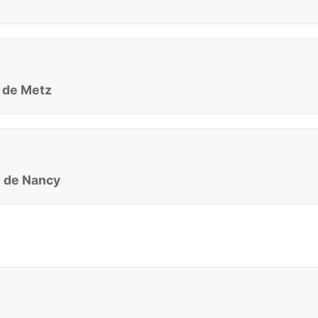
e de Metz
e de Nancy