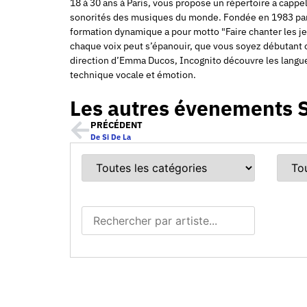
18 à 30 ans à Paris, vous propose un répertoire a cappel
sonorités des musiques du monde. Fondée en 1983 par
formation dynamique a pour motto "Faire chanter les je
chaque voix peut s’épanouir, que vous soyez débutant o
direction d’Emma Ducos, Incognito découvre les langues 
technique vocale et émotion.
Les autres évenements 
PRÉCÉDENT
De Si De La