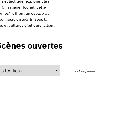
la éclectique, explorant les
 Christiane Hochet, cette
unes", offrant un espace où
u musicien averti. Sous la
et cultures d’ailleurs, alliant
Scènes ouvertes