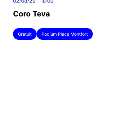
02/08/25 - 18:00
Coro Teva
Gratuit
Podium Place Montfort