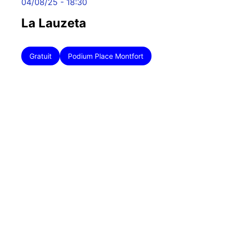
04/08/25 - 18:30
La Lauzeta
Gratuit
Podium Place Montfort