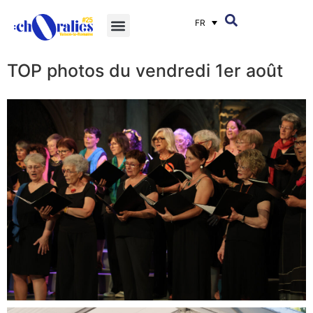
FR
TOP photos du vendredi 1er août