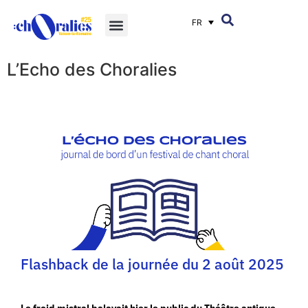
FR
L’Echo des Choralies
Flashback de la journée du 2 août 2025
Le froid mistral balayait hier le public du Théâtre antique,