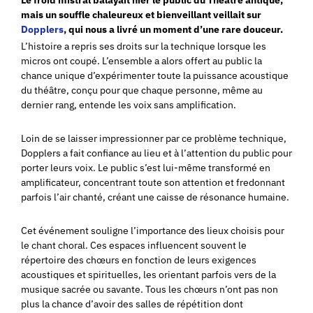
mais un souffle chaleureux et bienveillant veillait sur
Dopplers
, qui nous a livré un moment d’une rare douceur.
L’histoire a repris ses droits sur la technique lorsque les
micros ont coupé. L’ensemble a alors offert au public la
chance unique d’expérimenter toute la puissance acoustique
du théâtre, conçu pour que chaque personne, même au
dernier rang, entende les voix sans amplification.
Loin de se laisser impressionner par ce problème technique,
Dopplers a fait confiance au lieu et à l’attention du public pour
porter leurs voix. Le public s’est lui-même transformé en
amplificateur, concentrant toute son attention et fredonnant
parfois l’air chanté, créant une caisse de résonance humaine.
Cet événement souligne l’importance des lieux choisis pour
le chant choral. Ces espaces influencent souvent le
répertoire des chœurs en fonction de leurs exigences
acoustiques et spirituelles, les orientant parfois vers de la
musique sacrée ou savante. Tous les chœurs n’ont pas non
plus la chance d’avoir des salles de répétition dont