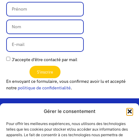
J'accepte d'être contacté par mail
S'inscrire
En envoyant ce formulaire, vous confirmez avoir lu et accepté
notre
politique de confidentialité
.
Gérer le consentement
« Les
Pour offrir les meilleures expériences, nous utilisons des technologies
Passerelles »
Rejoignez-
telles que les cookies pour stocker et/ou accéder aux informations des
24 Avenue
appareils. Le fait de consentir à ces technologies nous permettra de
Contact
nous