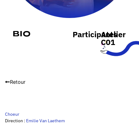
Participants
Atelier
Bio
C01
Retour
Choeur
Direction :
Emilie Van Laethem