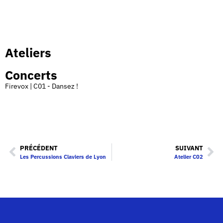
Ateliers
Concerts
Firevox | C01 - Dansez !
PRÉCÉDENT
SUIVANT
Les Percussions Claviers de Lyon
Atelier C02