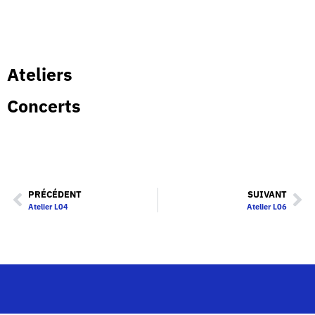
Ateliers
Concerts
PRÉCÉDENT
SUIVANT
Atelier L04
Atelier L06