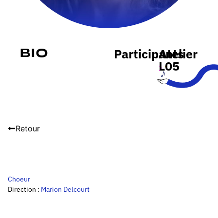
Participants
Atelier
Bio
L05
Retour
Choeur
Direction :
Marion Delcourt