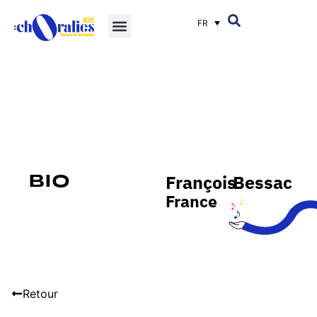
FR
François
Bessac
Bio
France
Retour