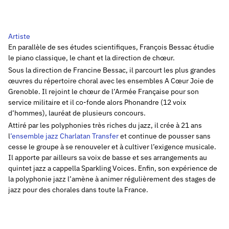
Artiste
En parallèle de ses études scientifiques, François Bessac étudie
le piano classique, le chant et la direction de chœur.
Sous la direction de Francine Bessac, il parcourt les plus grandes
œuvres du répertoire choral avec les ensembles A Cœur Joie de
Grenoble. Il rejoint le chœur de l’Armée Française pour son
service militaire et il co-fonde alors Phonandre (12 voix
d’hommes), lauréat de plusieurs concours.
Attiré par les polyphonies très riches du jazz, il crée à 21 ans
l
’ensemble jazz Charlatan Transfer
et continue de pousser sans
cesse le groupe à se renouveler et à cultiver l’exigence musicale.
Il apporte par ailleurs sa voix de basse et ses arrangements au
quintet jazz a cappella Sparkling Voices. Enfin, son expérience de
la polyphonie jazz l’amène à animer régulièrement des stages de
jazz pour des chorales dans toute la France.