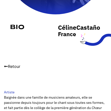
Céline
Castaño
Bio
France
Retour
Artiste
B
aignée dans une famille de musiciens amateurs, elle se
passionne depuis toujours pour le chant sous toutes ses formes,
et fait partie dès le collège de la première génération du
Chœur