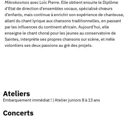
Mikrokosmos
avec Loïc Pierre. Elle
obtient ensuite le Diplôme
d’Etat de direction d’ensembles vocaux, spécialisé chœurs
d’enfants, mais continue à enrichir son expérience de chanteuse,
allant du chant lyrique aux chansons traditionnelles, en passant
par les influences du continent africain. A
ujourd’hui, elle
enseigne le
chant choral pour les jeunes au conservatoire de
Saintes, interprète ses propres chansons sur scène, et mêle
volontiers ses deux passions au gré des projets.
Ateliers
Embarquement immédiat ! | Atelier juniors 8 à 13 ans
Concerts