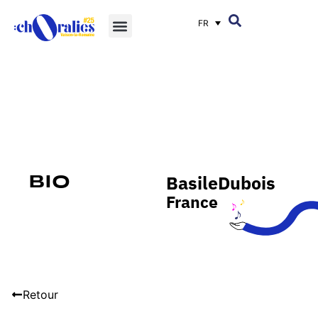
FR
Basile
Dubois
Bio
France
Retour