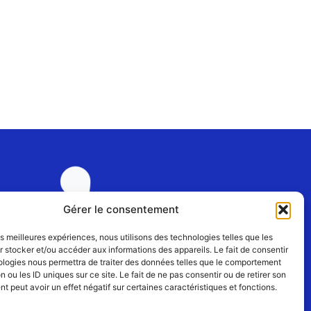
Gérer le consentement
les meilleures expériences, nous utilisons des technologies telles que les
 stocker et/ou accéder aux informations des appareils. Le fait de consentir
ologies nous permettra de traiter des données telles que le comportement
Rejoignez-nous
n ou les ID uniques sur ce site. Le fait de ne pas consentir ou de retirer son
 peut avoir un effet négatif sur certaines caractéristiques et fonctions.