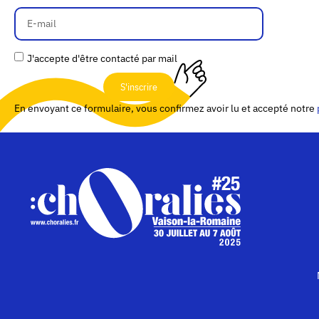
J'accepte d'être contacté par mail
S'inscrire
En envoyant ce formulaire, vous confirmez avoir lu et accepté notre