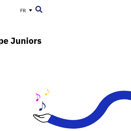
FR
pe Juniors