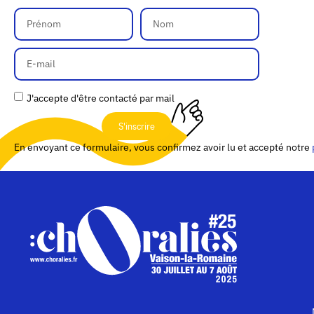
J'accepte d'être contacté par mail
S'inscrire
En envoyant ce formulaire, vous confirmez avoir lu et accepté notre