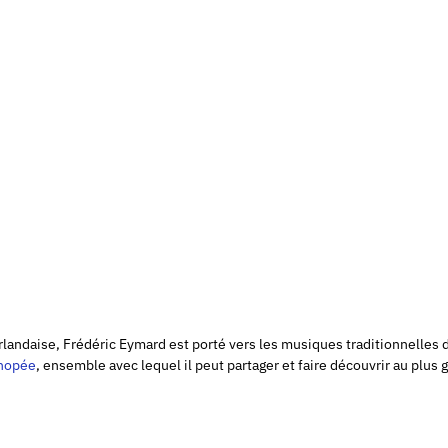
landaise, Frédéric Eymard est porté vers les musiques traditionnelles 
nopée
, ensemble avec lequel il peut partager et faire découvrir au plus