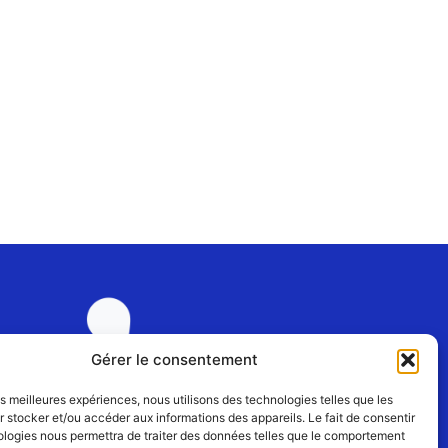
Gérer le consentement
les meilleures expériences, nous utilisons des technologies telles que les
 stocker et/ou accéder aux informations des appareils. Le fait de consentir
ologies nous permettra de traiter des données telles que le comportement
Rejoignez-nous