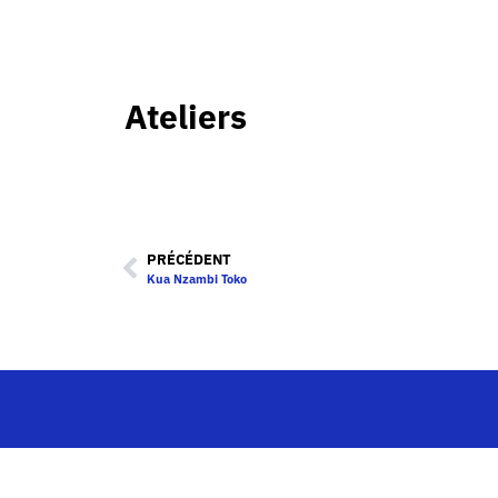
Ateliers
PRÉCÉDENT
Kua Nzambi Toko