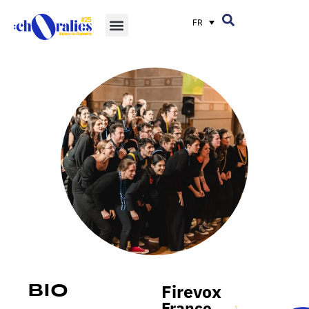
FR
Firevox
Bio
France