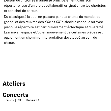
L’esprit du chœur se manifeste principalement dans son
répertoire issu d’un projet collaboratif original entre les choristes
et son chef de chœur.
Du classique à la pop, en passant par des chants du monde, du
gospel et des œuvres des XXe et XXIe siècle a cappella ou avec
piano, le répertoire est particulièrement éclectique et diversifié.
La mise en espace et/ou en mouvement de certaines pièces est
également un chemin d’interprétation développé au sein du
chœur.
Ateliers
Concerts
Firevox | C01 - Dansez !