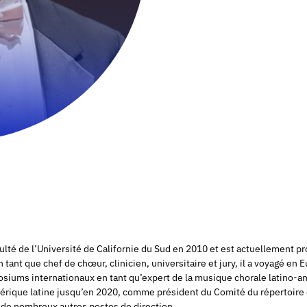
aculté de l’Université de Californie du Sud en 2010 et est actuellement
 tant que chef de chœur, clinicien, universitaire et jury, il a voyagé en
osiums internationaux en tant qu’expert de la musique chorale latino-a
mérique latine jusqu’en 2020, comme président du Comité du répertoire
 de nombreux autres postes de direction.