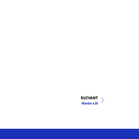
SUIVANT
Martin-Löf