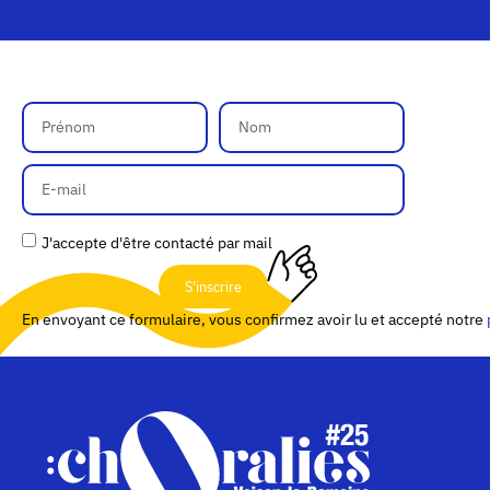
J'accepte d'être contacté par mail
S'inscrire
En envoyant ce formulaire, vous confirmez avoir lu et accepté notre