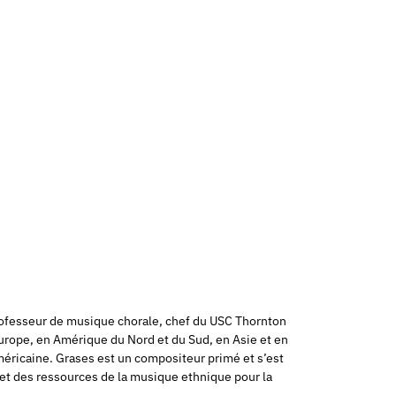
 professeur de musique chorale, chef du USC Thornton
 Europe, en Amérique du Nord et du Sud, en Asie et en
méricaine. Grases est un compositeur primé et s’est
 et des ressources de la musique ethnique pour la