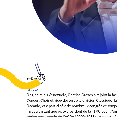
Retour
Artiste
Originaire du Venezuela, Cristian Grases a rejoint la f
Concert Choir et vice-doyen de la division Classique. En
Océanie, et a participé à de nombreux congrès et symp
investi en tant que vice-président de la FIMC pour l’A
région occidentale de l’ACDA (2009-2018), et a occupé