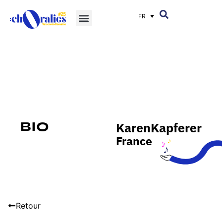
FR
Karen
Kapferer
Bio
France
Retour