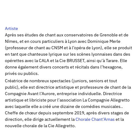
Artiste
Après ses études de chant aux conservatoires de Grenoble et de
Nîmes, et en cours particuliers à Lyon avec Dominique Merle
(professeur de chant au CNSM et à l’opéra de Lyon), elle se produit
en tant que chanteuse lyrique sur les scènes lyonnaises dans des
opérettes avec la CALA et la Cie BRUSSET, ainsi qu’à Tarare. Elle
donne également divers concerts et récitals dans l’hexagone,
privés ou publics.
Créatrice de nombreux spectacles (juniors, seniors et tout
public), elle est directrice artistique et professeure de chant de la
Compagnie Avant l’Aurore, entreprise individuelle. Directrice
artistique et libriciste pour l’association La Compagnie Allegretto
avec laquelle elle a créé une dizaine de comédies musicales..
Cheffe de chœur depuis septembre 2019, après divers stages de
direction, elle dirige actuellement la
Chorale Chant’Arnas
et la
nouvelle chorale de la Cie Allegretto.