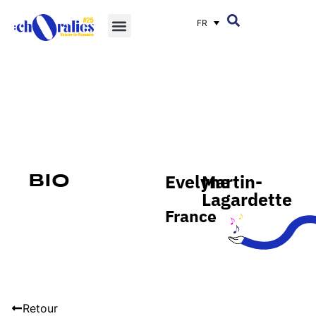
FR
Evelyne
Martin-
Bio
Lagardette
France
Retour