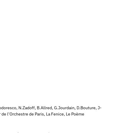
eodoresco, N.Zadoff, B.Allred, G.Jourdain, D.Bouture, J-
de l’Orchestre de Paris, La Fenice, Le Poème