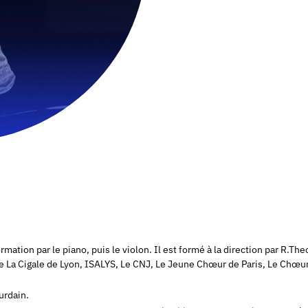
mation par le piano, puis le violon. Il est formé à la direction par R.Th
 La Cigale de Lyon, ISALYS, Le CNJ, Le Jeune Chœur de Paris, Le Chœur 
ourdain.