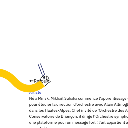
Retour
Artiste
Né à Minsk, Mikhail Suhaka commence l’apprentissage de
pour étudier la direction d’orchestre avec Alain Altino
dans les Hautes-Alpes. Chef invité de ’Orchestre des A
Conservatoire de Briançon, il dirige l’Orchestre symphon
une plateforme pour un message fort : l’art appartient à