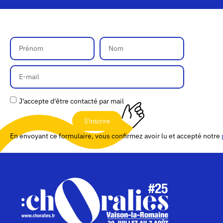
J'accepte d'être contacté par mail
S'inscrire
En envoyant ce formulaire, vous confirmez avoir lu et accepté notre