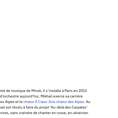
ie de musique de Minsk, il s’installe à Paris en 2015
d’orchestre aujourd’hui, Mikhail exerce sa carrière
des Alpes et le
chœur À Cœur Joie chœur des Alpes
. Au
il est résolu à faire du projet ‘Au-delà des Carpates’
rences, sans craindre de chanter en russe, en ukrainien