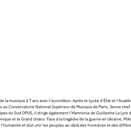
 la musique à 7 ans avec l’accordéon. Après le Lycée d’État et l’Académ
glu au Conservatoire National Supérieur de Musique de Paris. Jeune chef 
lpes du Sud OPUS, il dirige également l’Harmonie de Guillestre La Lyre 
ique et le Grand chœur. Face à la tragédie de la guerre en Ukraine, Mikha
 l’humanité et doit unir les peuples au-delà des frontières et des diffé