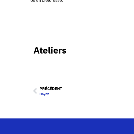
ou en biélorusse.
Ateliers
PRÉCÉDENT
Hoyez