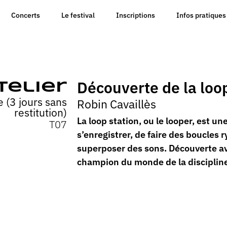
Concerts
Le festival
Inscriptions
Infos pratiques
Découverte de la loop
telier
 (3 jours sans
Robin Cavaillès
restitution)
La loop station, ou le looper, est 
T07
s’enregistrer, de faire des boucles
superposer des sons. Découverte av
champion du monde de la disciplin