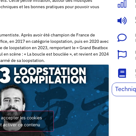
ffets. Cette petite initiation, autour des musiques
techniques et les bonnes pratiques pour pouvoir vous
rumentiste. Après avoir été champion de France de
ice, en 2017 en catégorie loopstation, puis en 2020 avec
e de loopstation en 2023, remportant le « Grand Beatbox
ul en scène : « La boucle est bouclée », et revient en 2024
armé de sa loopstation.
Techniq
 accepter les cookies
t activer ce contenu