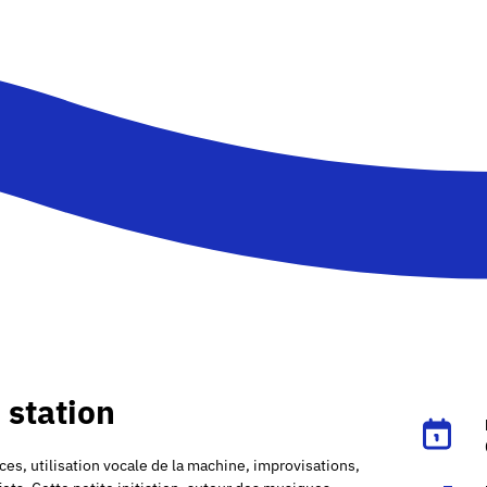
 station
es, utilisation vocale de la machine, improvisations,