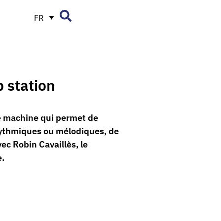
FR
 station
une machine qui permet de
 rythmiques ou mélodiques, de
ec Robin Cavaillès, le
e.