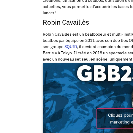
créations, utilisation du beatbox, utilisation d’e
actuelles, vous permettra d’acquérir les bases 
lancer !
Robin Cavaillès
Robin Cavaillès est un beatboxeur et multi-inst
beatbox par équipe en 2011 avec son duo Box Off
son groupe
SQUID
, il devient champion du mond
Battle » à Tokyo. Il créé en 2018 un spectacle se
avec un nouveau set seul en scène, uniquement 
Cliquez pour
marketing e