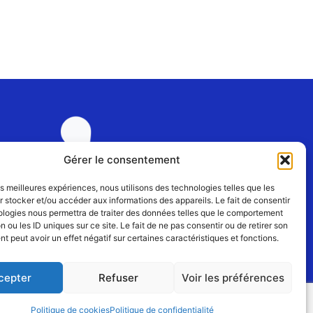
Gérer le consentement
les meilleures expériences, nous utilisons des technologies telles que les
 stocker et/ou accéder aux informations des appareils. Le fait de consentir
ologies nous permettra de traiter des données telles que le comportement
Rejoignez-nous
n ou les ID uniques sur ce site. Le fait de ne pas consentir ou de retirer son
 peut avoir un effet négatif sur certaines caractéristiques et fonctions.
cepter
Refuser
Voir les préférences
Politique de cookies
Politique de confidentialité