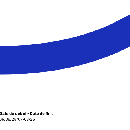
Date de début - Date de fin :
-
05/08/25
07/08/25