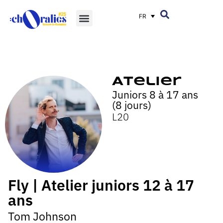
FR
Atelier
Juniors 8 à 17 ans
(8 jours)
L20
Fly | Atelier juniors 12 à 17
ans
Tom Johnson