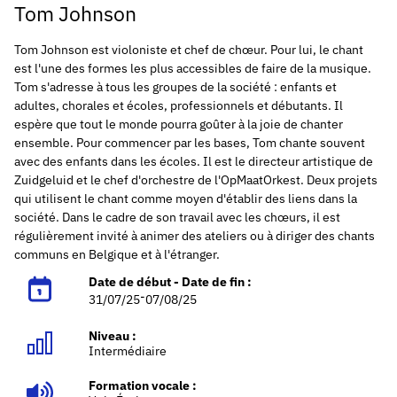
Tom Johnson
Tom Johnson est violoniste et chef de chœur. Pour lui, le chant
est l'une des formes les plus accessibles de faire de la musique.
Tom s'adresse à tous les groupes de la société : enfants et
adultes, chorales et écoles, professionnels et débutants. Il
espère que tout le monde pourra goûter à la joie de chanter
ensemble.
Pour commencer par les bases, Tom chante souvent
avec des enfants dans les écoles. Il est le directeur artistique de
Zuidgeluid et le chef d'orchestre de l'OpMaatOrkest. Deux projets
qui utilisent le chant comme moyen d'établir des liens dans la
société.
Dans le cadre de son travail avec les chœurs, il est
régulièrement invité à animer des ateliers ou à diriger des chants
communs en Belgique et à l'étranger.
Date de début - Date de fin :
-
31/07/25
07/08/25
Niveau :
Intermédiaire
Formation vocale :