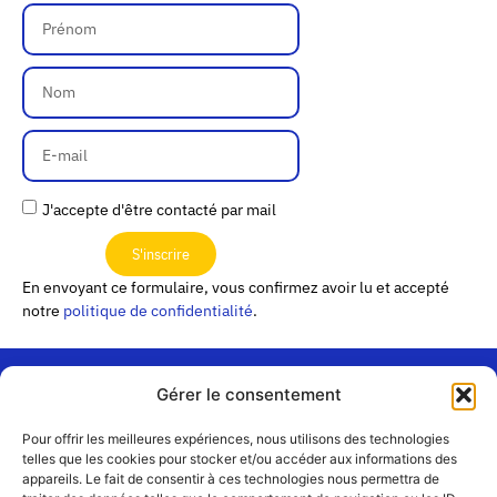
J'accepte d'être contacté par mail
S'inscrire
En envoyant ce formulaire, vous confirmez avoir lu et accepté
notre
politique de confidentialité
.
Gérer le consentement
« Les
Pour offrir les meilleures expériences, nous utilisons des technologies
Passerelles »
Rejoignez-
telles que les cookies pour stocker et/ou accéder aux informations des
24 Avenue
appareils. Le fait de consentir à ces technologies nous permettra de
Contact
nous