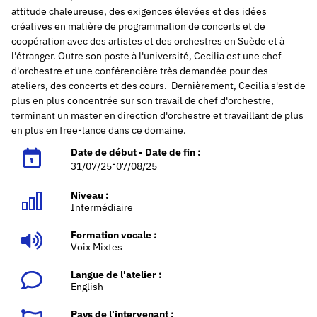
attitude chaleureuse, des exigences élevées et des idées
créatives en matière de programmation de concerts et de
coopération avec des artistes et des orchestres en Suède et à
l'étranger. Outre son poste à l'université, Cecilia est une chef
d'orchestre et une conférencière très demandée pour des
ateliers, des concerts et des cours.
Dernièrement, Cecilia s'est de
plus en plus concentrée sur son travail de chef d'orchestre,
terminant un master en direction d'orchestre et travaillant de plus
en plus en free-lance dans ce domaine.
Date de début - Date de fin :
-
31/07/25
07/08/25
Niveau :
Intermédiaire
Formation vocale :
Voix Mixtes
Langue de l'atelier :
English
Pays de l'intervenant :