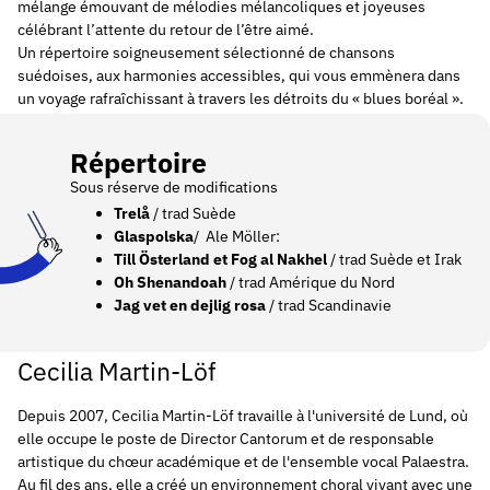
mélange émouvant de mélodies mélancoliques et joyeuses
célébrant l’attente du retour de l’être aimé.
Un répertoire soigneusement sélectionné de chansons
suédoises, aux harmonies accessibles, qui vous emmènera dans
un voyage rafraîchissant à travers les détroits du « blues boréal ».
Répertoire
Sous réserve de modifications
Trelå
/ trad Suède
Glaspolska
/ Ale Möller:
Till Österland et Fog al Nakhel
/ trad Suède et Irak
Oh Shenandoah
/ trad Amérique du Nord
Jag vet en dejlig rosa
/ trad Scandinavie
Cecilia Martin-Löf
Depuis 2007, Cecilia Martin-Löf travaille à l'université de Lund, où
elle occupe le poste de Director Cantorum et de responsable
artistique du chœur académique et de l'ensemble vocal Palaestra.
Au fil des ans, elle a créé un environnement choral vivant avec une