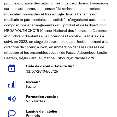
pour l’exploration des patrimoines musicaux divers.
Dynamique,
curieux, autonome, sans cesse à la recherche d’approches
musicales innovantes et très engagé dans la transmission
musicale et patrimoniale, ses activités s’organisent autour des
compositions et arrangements qu’il produit et de la direction du
MBOA YOUTH CHOIR (Chœur National des Jeunes du Cameroun)
et du chœur d’enfants « Le Chœur des Piccoli ».
Jean Alexis a
suivi, en 2022, un stage de deux mois de perfectionnement à la
direction de chœur, à Lyon, en immersion dans les classes de
direction et les ensembles vocaux de Pascal Adoumbou, Leslie
Peeters, Régis Harquel, Marine Fribourg et Nicole Corti.
Date de début - Date de fin :
-
31/07/25
04/08/25
Niveau :
Facile
Formation vocale :
Voix Mixtes
Langue de l'atelier :
Français