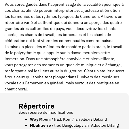
Vous serez guidés dans l’apprentissage de la vocalité spécifique à
ces chants, afin de pouvoir interpréter avec justesse et émotion
les harmonies et les rythmes typiques du Cameroun. À travers un
répertoire varié et authentique qui donnera un aperçu des quatre
grandes aires culturelles du pays, vous découvrirez les chants
sacrés, les chants de travail, les berceuses et les chants de
célébration qui font vibrer les communautés camerounaises.
La mise en place des mélodies de manière parfois orale, le travail
de la polyrythmie qui s’appuie sur la danse meublera cette
immersion. Dans une atmosphère conviviale et bienveillante,
vous partagerez des moments uniques de musique et d’échange,
renforçant ainsi les liens au sein du groupe. C’est un atelier ouvert
à tous ceux qui souhaitent plonger dans l’univers des musiques
vocales du Cameroun en général, mais surtout des pratiques en
chant choral.
Répertoire
Sous réserve de modifications
Way Mboni
/ trad. Kom / arr Alexis Bakond
Mbah zen o
/ trad Bangoulap / arr Adoulou Bitang