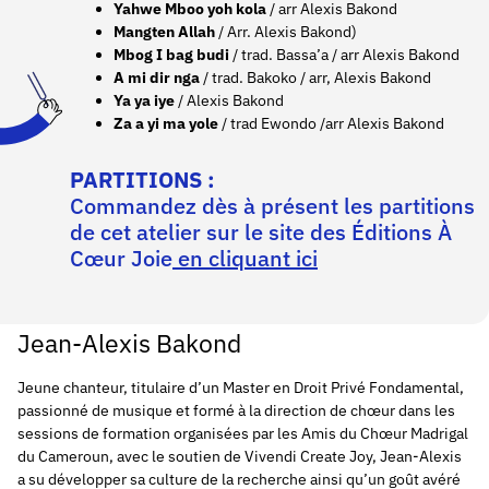
Yahwe Mboo yoh kola
/ arr Alexis Bakond
Mangten Allah
/ Arr. Alexis Bakond)
Mbog I bag budi
/ trad. Bassa’a / arr Alexis Bakond
A mi dir nga
/ trad. Bakoko / arr, Alexis Bakond
Ya ya iye
/ Alexis Bakond
Za a yi ma yole
/ trad Ewondo /arr Alexis Bakond
PARTITIONS :
Commandez dès à présent les partitions
de cet atelier sur le site des Éditions À
Cœur Joie
en cliquant ici
Jean-Alexis Bakond
Jeune chanteur, titulaire d’un Master en Droit Privé Fondamental,
passionné de musique et formé à la direction de chœur dans les
sessions de formation organisées par les Amis du Chœur Madrigal
du Cameroun, avec le soutien de Vivendi Create Joy, Jean-Alexis
a su développer sa culture de la recherche ainsi qu’un goût avéré