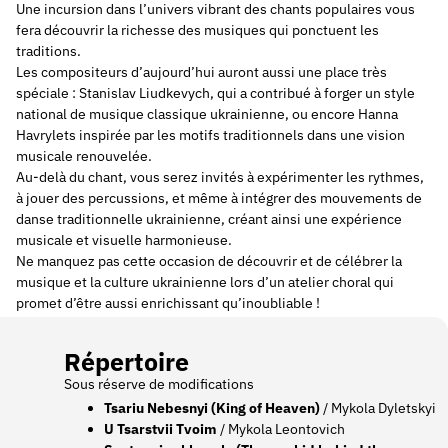
Une incursion dans l’univers vibrant des chants populaires vous
fera découvrir la richesse des musiques qui ponctuent les
traditions.
Les compositeurs d’aujourd’hui auront aussi une place très
spéciale : Stanislav Liudkevych, qui a contribué à forger un style
national de musique classique ukrainienne, ou encore Hanna
Havrylets inspirée par les motifs traditionnels dans une vision
musicale renouvelée.
Au-delà du chant, vous serez invités à expérimenter les rythmes,
à jouer des percussions, et même à intégrer des mouvements de
danse traditionnelle ukrainienne, créant ainsi une expérience
musicale et visuelle harmonieuse.
Ne manquez pas cette occasion de découvrir et de célébrer la
musique et la culture ukrainienne lors d’un atelier choral qui
promet d’être aussi enrichissant qu’inoubliable !
Répertoire
Sous réserve de modifications
Tsariu Nebesnyi (King of Heaven)
/ Mykola Dyletskyi
U Tsarstvii Tvoim
/ Mykola Leontovich