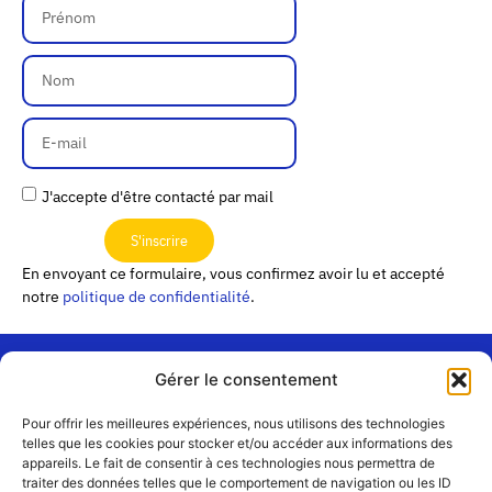
J'accepte d'être contacté par mail
S'inscrire
En envoyant ce formulaire, vous confirmez avoir lu et accepté
notre
politique de confidentialité
.
Gérer le consentement
« Les
Pour offrir les meilleures expériences, nous utilisons des technologies
Passerelles »
Rejoignez-
telles que les cookies pour stocker et/ou accéder aux informations des
24 Avenue
appareils. Le fait de consentir à ces technologies nous permettra de
Contact
nous
traiter des données telles que le comportement de navigation ou les ID
Joannès