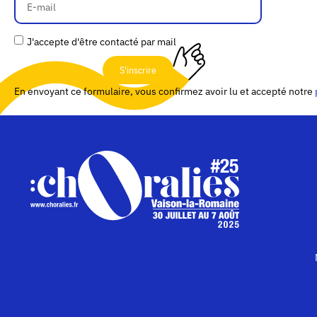
J'accepte d'être contacté par mail
S'inscrire
En envoyant ce formulaire, vous confirmez avoir lu et accepté notre