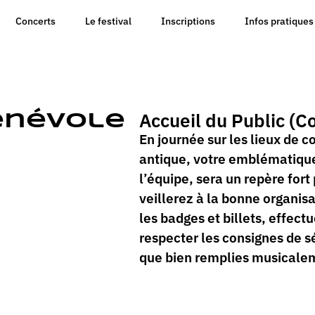
Concerts
Le festival
Inscriptions
Infos pratiques
Accueil du Public (C
énévole
En journée sur les lieux de c
antique, votre emblématique 
l’équipe, sera un repère fort 
veillerez à la bonne organisat
les badges et billets, effect
respecter les consignes de sé
que bien remplies musicalem