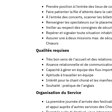
Prendre position à l’entrée des lieux de c
Faire patienter la file d’attente dans le ca
À l’entrée des concerts, scanner les bille
Renseigner les spectateurs sur le placeme
Veiller au respect des consignes de sécuri
Repérer et signaler toute situation inhabi
Assurer une à deux missions max. de sécur
Chœurs
Qualités requises
Très bon sens de l’accueil et des relations
Aisance relationnelle et de communicatio
Capacité à gérer en équipe des flux impo
Aptitude à travailler en équipe
Intérêt pour le chant choral et les manifes
Souhaité : pratique de l’anglais
Organisation du Service
La première journée d’arrivée des festivalie
et appui auprès d’autres services des Chor
Durant la suite du festival, vous intervene