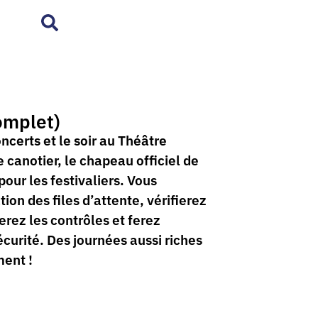
omplet)
oncerts et le soir au Théâtre
canotier, le chapeau officiel de
pour les festivaliers. Vous
ion des files d’attente, vérifierez
uerez les contrôles et ferez
curité. Des journées aussi riches
ent !