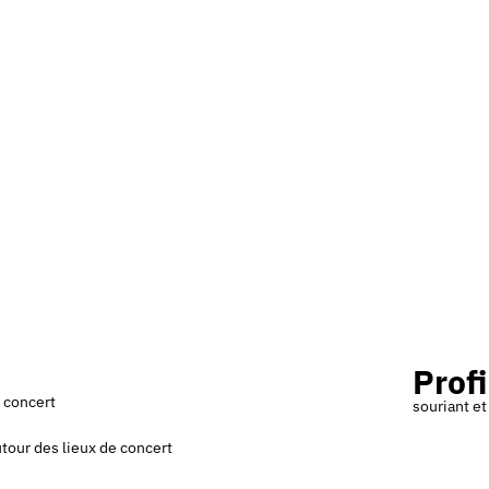
Profi
e concert
souriant e
tour des lieux de concert