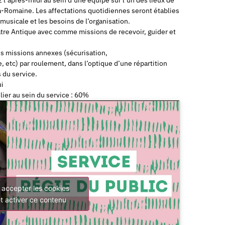
la-Romaine. Les affectations quotidiennes seront établies
musicale et les besoins de l’organisation.
âtre Antique avec comme missions de recevoir, guider et
res missions annexes (sécurisation,
 etc) par roulement, dans l’optique d’une répartition
 du service.
ui
ier au sein du service : 60%
 accepter les cookies
t activer ce contenu