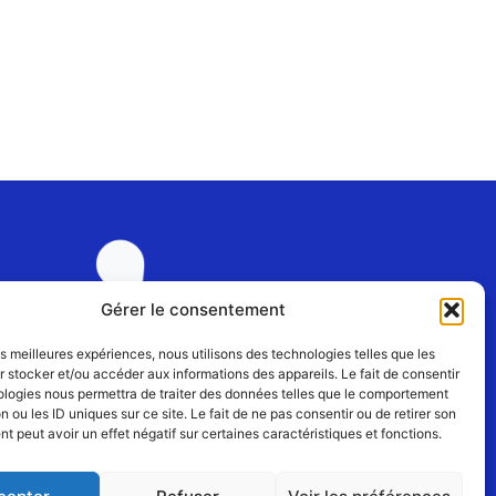
Gérer le consentement
les meilleures expériences, nous utilisons des technologies telles que les
 stocker et/ou accéder aux informations des appareils. Le fait de consentir
Rejoignez-nous
ologies nous permettra de traiter des données telles que le comportement
n ou les ID uniques sur ce site. Le fait de ne pas consentir ou de retirer son
 peut avoir un effet négatif sur certaines caractéristiques et fonctions.