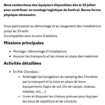
Nous recherchons des équipiers disponibles dès le 25 juillet
pour contribuer au montage logistique du festival. Bonne forme
physique nécessaire.
Vous participerez au démontage et au rangement des installations
jusqu’au 10 août.
Incompatible avec le suivi d’ateliers.
Missions principales
Montage / démontage d’installations
Assurer les transports et les mises en place des matériels
Activités détaillées
En Pré-Choralies :
Aménager les bungalows du camping des Choralies
par le transport et la mise en place de leurs
équipements (tapis de sol, lits de camps, chaises,
matelas, etc, …)
Livrer et disposer les chaises prévues pour équiper
les lieux de répétition et de concerts