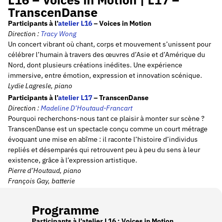
TranscenDanse
Participants à l’
atelier L16
– Voices in Motion
Direction :
Tracy Wong
Un concert vibrant où chant, corps et mouvement s’unissent pour
célébrer l’humain à travers des œuvres d’Asie et d’Amérique du
Nord, dont plusieurs créations inédites. Une expérience
immersive, entre émotion, expression et innovation scénique.
Lydie Lagresle, piano
Participants à l’
atelier L17
– TranscenDanse
Direction :
Madeline D’Houtaud-Francart
Pourquoi recherchons-nous tant ce plaisir à monter sur scène ?
TranscenDanse est un spectacle conçu comme un court métrage
évoquant une mise en abîme : il raconte l’histoire d’individus
repliés et désemparés qui retrouvent peu à peu du sens à leur
existence, grâce à l’expression artistique.
Pierre d’Houtaud, piano
François Gay, batterie
Programme
Participants à l’atelier L16 : Voices in Motion