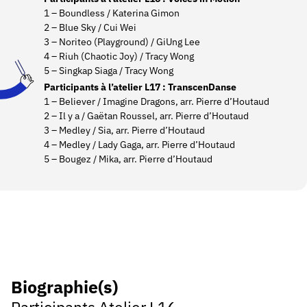
1 – Boundless / Katerina Gimon
2 – Blue Sky / Cui Wei
3 – Noriteo (Playground) / GiUng Lee
4 – Riuh (Chaotic Joy) / Tracy Wong
5 – Singkap Siaga / Tracy Wong
Participants à l’atelier L17 : TranscenDanse
1 – Believer / Imagine Dragons, arr. Pierre d’Houtaud
2 – Il y a / Gaëtan Roussel, arr. Pierre d’Houtaud
3 – Medley / Sia, arr. Pierre d’Houtaud
4 – Medley / Lady Gaga, arr. Pierre d’Houtaud
5 – Bougez / Mika, arr. Pierre d’Houtaud
Biographie(s)
Participants Atelier L16