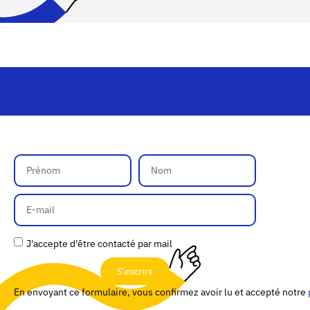
J'accepte d'être contacté par mail
S'inscrire
En envoyant ce formulaire, vous confirmez avoir lu et accepté notre