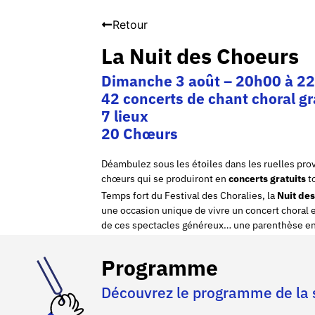
Retour
La Nuit des Choeurs
Dimanche 3 août – 20h00 à 22
42 concerts de chant choral gr
7 lieux
20 Chœurs
Déambulez sous les étoiles dans les ruelles pr
chœurs qui se produiront en
concerts gratuits
to
Temps fort du Festival des Choralies, la
Nuit de
une occasion unique de vivre un concert choral en
de ces spectacles généreux… une parenthèse enc
Programme
Découvrez le programme de la s