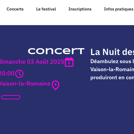
Concerts
Le festival
Inscriptions
Infos pratiques
La Nuit d
Concert
dimanche 03 Août 2025
Déambulez sous le
Vaison-la-Romain
20:00
produiront en con
Vaison-la-Romaine