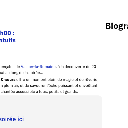
Biogr
h00 :
atuits
ovençales de
Vaison-la-Romaine
, à la découverte de 20
ut au long de la soirée…
s Chœurs
offre un moment plein de magie et de rêverie,
 plein air, et de savourer l’écho puissant et envoûtant
hantée accessible à tous, petits et grands.
oirée ici