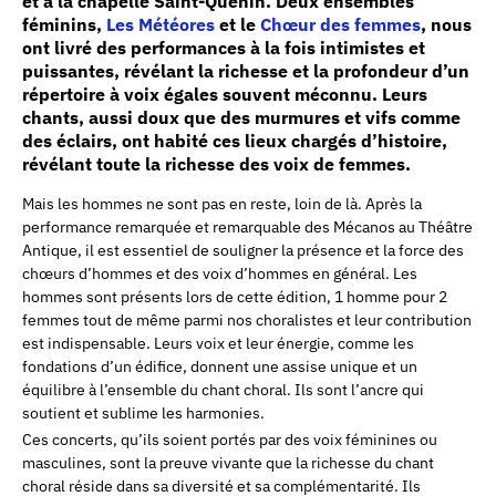
et à la chapelle Saint-Quenin. Deux ensembles
féminins,
Les Météores
et le
Chœur des femmes
, nous
ont livré des performances à la fois intimistes et
puissantes, révélant la richesse et la profondeur d’un
répertoire à voix égales souvent méconnu. Leurs
chants, aussi doux que des murmures et vifs comme
des éclairs, ont habité ces lieux chargés d’histoire,
révélant toute la richesse des voix de femmes.
Mais les hommes ne sont pas en reste, loin de là. Après la
performance remarquée et remarquable des Mécanos au Théâtre
Antique, il est essentiel de souligner la présence et la force des
chœurs d’hommes et des voix d’hommes en général. Les
hommes sont présents lors de cette édition, 1 homme pour 2
femmes tout de même parmi nos choralistes et leur contribution
est indispensable. Leurs voix et leur énergie, comme les
fondations d’un édifice, donnent une assise unique et un
équilibre à l’ensemble du chant choral. Ils sont l’ancre qui
soutient et sublime les harmonies.
Ces concerts, qu’ils soient portés par des voix féminines ou
masculines, sont la preuve vivante que la richesse du chant
choral réside dans sa diversité et sa complémentarité. Ils