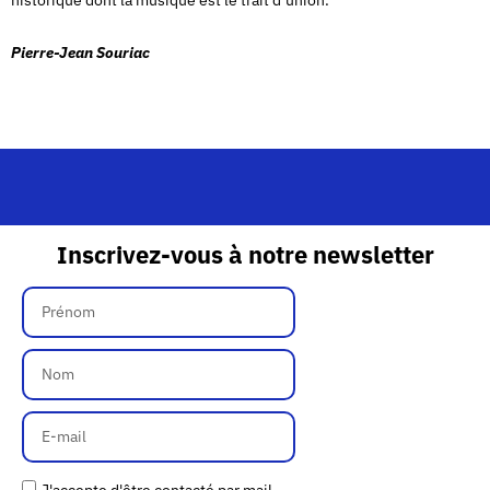
historique dont la musique est le trait d’union.
Pierre-Jean Souriac
Inscrivez-vous à notre newsletter