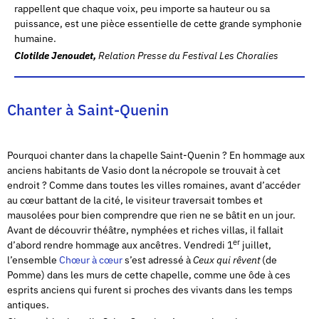
rappellent que chaque voix, peu importe sa hauteur ou sa
puissance, est une pièce essentielle de cette grande symphonie
humaine.
Clotilde Jenoudet,
Relation Presse du Festival Les Choralies
Chanter à Saint-Quenin
Pourquoi chanter dans la chapelle Saint-Quenin ? En hommage aux
anciens habitants de Vasio dont la nécropole se trouvait à cet
endroit ? Comme dans toutes les villes romaines, avant d’accéder
au cœur battant de la cité, le visiteur traversait tombes et
mausolées pour bien comprendre que rien ne se bâtit en un jour.
Avant de découvrir théâtre, nymphées et riches villas, il fallait
er
d’abord rendre hommage aux ancêtres. Vendredi 1
juillet,
l’ensemble
Chœur à cœur
s’est adressé à
Ceux qui rêvent
(de
Pomme) dans les murs de cette chapelle, comme une ôde à ces
esprits anciens qui furent si proches des vivants dans les temps
antiques.