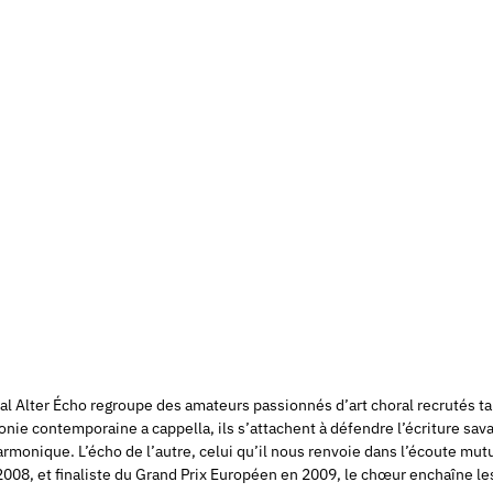
al Alter Écho regroupe des amateurs passionnés d’art choral recrutés t
onie contemporaine a cappella, ils s’attachent à défendre l’écriture sav
rmonique. L’écho de l’autre, celui qu’il nous renvoie dans l’écoute mu
n 2008, et finaliste du Grand Prix Européen en 2009, le chœur enchaîne 