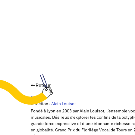
Retour
Choeur
Direction :
Alain Louisot
Fondé à Lyon en 2003 par Alain Louisot, l’ensemble voc
musicales. Désireux d’explorer les confins de la polyph
grande force expressive et d’une étonnante richesse ha
en globalité. Grand Prix du Florilège Vocal de Tours e