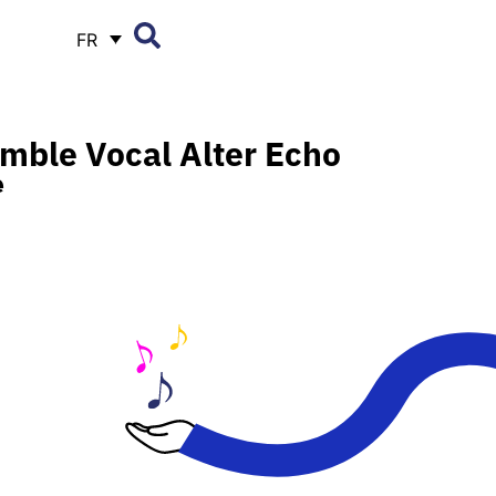
FR
mble Vocal Alter Echo
e