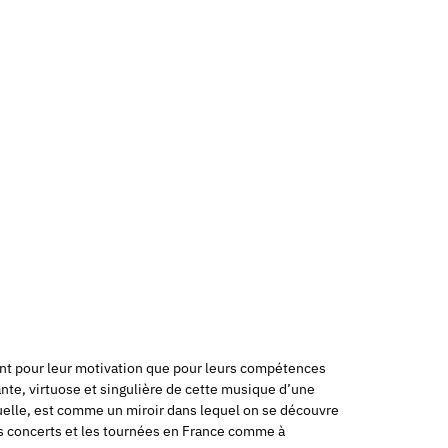
ant pour leur motivation que pour leurs compétences
ante, virtuose et singulière de cette musique d’une
tuelle, est comme un miroir dans lequel on se découvre
les concerts et les tournées en France comme à