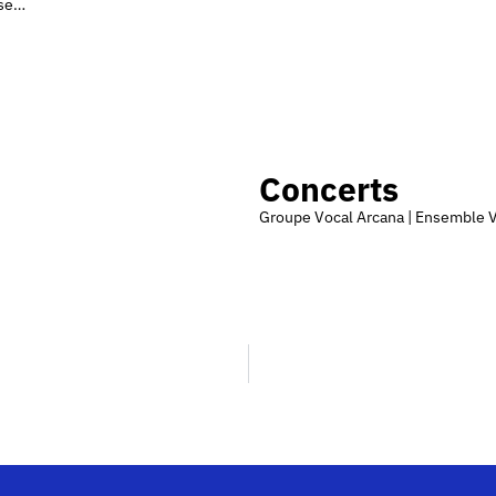
sse…
Concerts
Groupe Vocal Arcana | Ensemble V