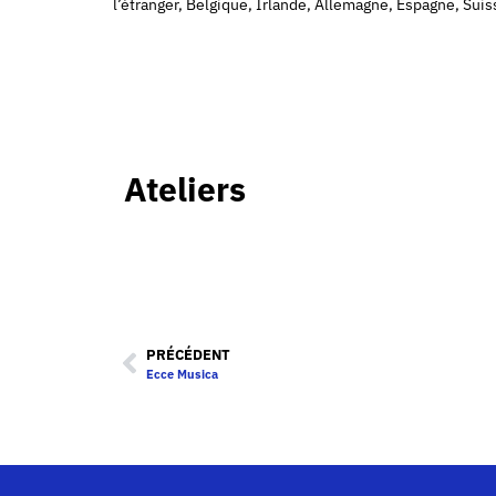
l’étranger, Belgique, Irlande, Allemagne, Espagne, Sui
Ateliers
PRÉCÉDENT
Ecce Musica