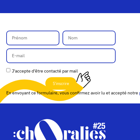
J'accepte d'être contacté par mail
S'inscrire
En envoyant ce formulaire, vous confirmez avoir lu et accepté notre