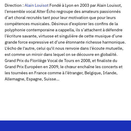
Direction :
Alain Louisot
Fondé à Lyon en 2003 par Alain Louisot,
l’ensemble vocal Alter Écho regroupe des amateurs passionnés
d’art choral recrutés tant pour leur motivation que pour leurs
compétences musicales. Désireux d’explorer les confins de la
polyphonie contemporaine a cappella, ils s’attachent à défendre
l’écriture savante, virtuose et singulière de cette musique d’une
grande force expressive et d’une étonnante richesse harmonique.
L'écho de l'autre, celui qu'il nous renvoie dans l’écoute mutuelle,
est comme un miroir dans lequel on se découvre en globalité.
Grand Prix du Florilège Vocal de Tours en 2008, et finaliste du
Grand Prix Européen en 2009, le chœur enchaîne les concerts et
les tournées en France comme à l’étranger, Belgique, Irlande,
Allemagne, Espagne, Suisse…