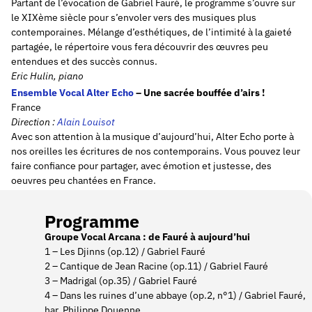
Partant de l’évocation de Gabriel Fauré, le programme s’ouvre sur
le XIXème siècle pour s’envoler vers des musiques plus
contemporaines. Mélange d’esthétiques, de l’intimité à la gaieté
partagée, le répertoire vous fera découvrir des œuvres peu
entendues et des succès connus.
Eric Hulin, piano
Ensemble Vocal Alter Echo
– Une sacrée bouffée d’airs !
France
Direction :
Alain Louisot
Avec son attention à la musique d’aujourd’hui, Alter Echo porte à
nos oreilles les écritures de nos contemporains. Vous pouvez leur
faire confiance pour partager, avec émotion et justesse, des
oeuvres peu chantées en France.
Programme
Groupe Vocal Arcana : de Fauré à aujourd’hui
1 – Les Djinns (op.12) / Gabriel Fauré
2 – Cantique de Jean Racine (op.11) / Gabriel Fauré
3 – Madrigal (op.35) / Gabriel Fauré
4 – Dans les ruines d’une abbaye (op.2, n°1) / Gabriel Fauré,
har. Philippe Douenne