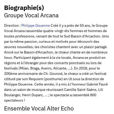
Biographie(s)
Groupe Vocal Arcana
Direction :
Philippe Douenne
Créé il y a près de 50 ans, le Groupe
Vocal Arcana rassemble quatre-vingt-dix femmes et hommes de
toutes professions, venant de tout le Sud Bassin d’Arcachon. Unis
par la même passion, curieux et motivés pour découvrir des
œuvres nouvelles, les choristes chantent avec un plaisir partagé.
Ancré sur le Bassin d'Arcachon, le chœur chante en de nombreux
lieux. Participant également à la vie locale, Arcana se produit en
régions et à l'étranger pour des concerts ponctuels ou lors de
festivals (Milan, Braga, Aveiro, Alicante, …). En 2018, pour le
200ème anniversaire de Ch. Gounod, le chœur a créé un festival
clôturé par son Requiem (posthume) en Ut sous la direction de
Philippe Douenne. Cette année, il a mis à l’honneur Gabriel Fauré
dans un salon de musique réunissant Camille Saint-Saëns, Lili
Boulanger, Henri Duparc, … ; le spectacle a rassemblé 800
spectateurs !
Ensemble Vocal Alter Echo