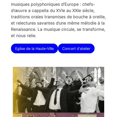
musiques polyphoniques d’Europe : chefs-
d’œuvre a cappella du XVIe au XXIe siècle,
traditions orales transmises de bouche à oreille,
et relectures savantes d’une même mélodie à la
Renaissance. La musique circule, se transforme,
et nous relie.
Eglise de la Haute-Ville
Concert d'atelier