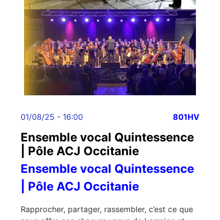
01/08/25 - 16:00
801HV
Ensemble vocal Quintessence
| Pôle ACJ Occitanie
Ensemble vocal Quintessence
| Pôle ACJ Occitanie
Rapprocher, partager, rassembler, c’est ce que