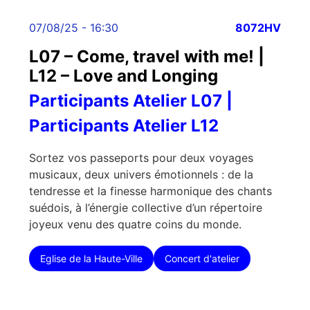
07/08/25 - 16:30
8072HV
L07 – Come, travel with me! |
L12 – Love and Longing
Participants Atelier L07 |
Participants Atelier L12
Sortez vos passeports pour deux voyages
musicaux, deux univers émotionnels : de la
tendresse et la finesse harmonique des chants
suédois, à l’énergie collective d’un répertoire
joyeux venu des quatre coins du monde.
Eglise de la Haute-Ville
Concert d'atelier