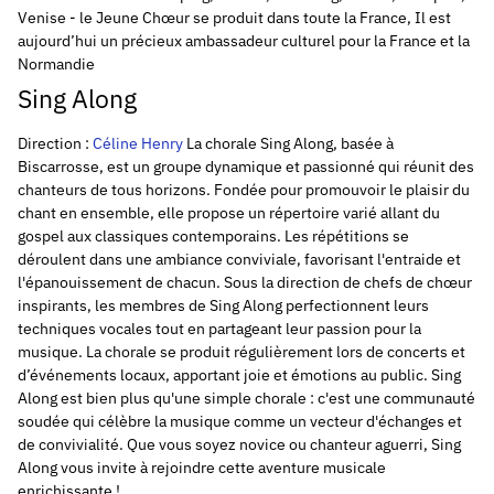
Venise - le Jeune Chœur se produit dans toute la France, Il est
aujourd’hui un précieux ambassadeur culturel pour la France et la
Normandie
Sing Along
Direction :
Céline Henry
La chorale Sing Along, basée à
Biscarrosse, est un groupe dynamique et passionné qui réunit des
chanteurs de tous horizons. Fondée pour promouvoir le plaisir du
chant en ensemble, elle propose un répertoire varié allant du
gospel aux classiques contemporains. Les répétitions se
déroulent dans une ambiance conviviale, favorisant l'entraide et
l'épanouissement de chacun. Sous la direction de chefs de chœur
inspirants, les membres de Sing Along perfectionnent leurs
techniques vocales tout en partageant leur passion pour la
musique. La chorale se produit régulièrement lors de concerts et
d’événements locaux, apportant joie et émotions au public. Sing
Along est bien plus qu'une simple chorale : c'est une communauté
soudée qui célèbre la musique comme un vecteur d'échanges et
de convivialité. Que vous soyez novice ou chanteur aguerri, Sing
Along vous invite à rejoindre cette aventure musicale
enrichissante !