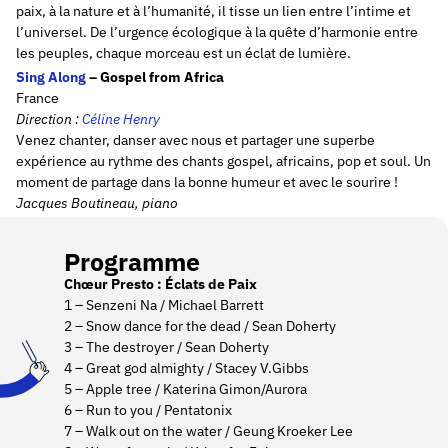
paix, à la nature et à l’humanité, il tisse un lien entre l’intime et
l’universel. De l’urgence écologique à la quête d’harmonie entre
les peuples, chaque morceau est un éclat de lumière.
Sing Along
– Gospel from Africa
France
Direction :
Céline
Henry
Venez chanter, danser avec nous et partager une superbe
expérience au rythme des chants gospel, africains, pop et soul. Un
moment de partage dans la bonne humeur et avec le sourire !
Jacques Boutineau, piano
Programme
Chœur Presto : Éclats de Paix
1 – Senzeni Na / Michael Barrett
2 – Snow dance for the dead / Sean Doherty
3 – The destroyer / Sean Doherty
4 – Great god almighty / Stacey V.Gibbs
5 – Apple tree / Katerina Gimon/Aurora
6 – Run to you / Pentatonix
7 – Walk out on the water / Geung Kroeker Lee