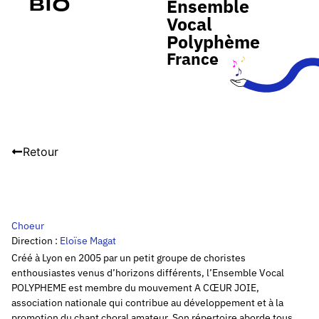
Ensemble
Bio
Vocal
Polyphème
France
Retour
Choeur
Direction :
Eloïse Magat
Créé à Lyon en 2005 par un petit groupe de choristes
enthousiastes venus d’horizons différents, l’Ensemble Vocal
POLYPHEME est membre du mouvement A CŒUR JOIE,
association nationale qui contribue au développement et à la
promotion du chant choral amateur. Son répertoire aborde tous