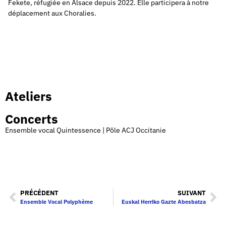
Fekete, réfugiée en Alsace depuis 2022. Elle participera à notre
déplacement aux Choralies.
Ateliers
Concerts
Ensemble vocal Quintessence | Pôle ACJ Occitanie
PRÉCÉDENT
SUIVANT
Ensemble Vocal Polyphème
Euskal Herriko Gazte Abesbatza