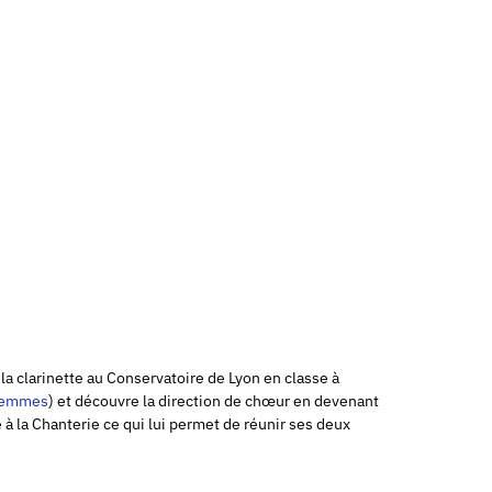
 la clarinette au Conservatoire de Lyon en classe à
femmes
) et découvre la direction de chœur en devenant
 à la Chanterie ce qui lui permet de réunir ses deux