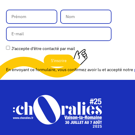
J'accepte d'être contacté par mail
S'inscrire
En envoyant ce formulaire, vous confirmez avoir lu et accepté notre