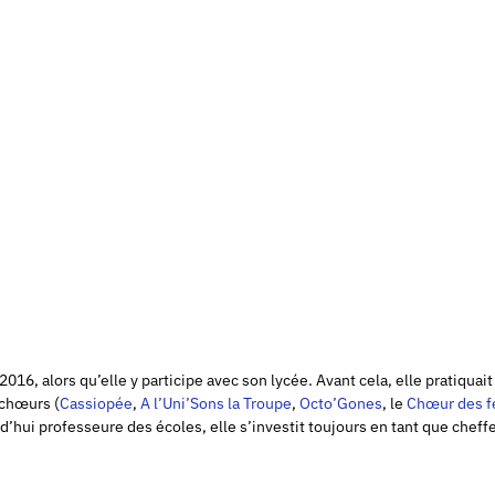
016, alors qu’elle y participe avec son lycée. Avant cela, elle pratiquait
 chœurs (
Cassiopée
,
A l’Uni’Sons la Troupe
,
Octo’Gones
, le
Chœur des 
’hui professeure des écoles, elle s’investit toujours en tant que cheffe