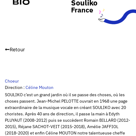
Souliko
Bio
France
Retour
Choeur
Direction :
Céline Mouton
SOULIKO c’est un grand jardin où il se passe des choses, où les
choses passent. Jean-Michel PELOTTE ouvrait en 1968 une page
extraordinaire de la musique vocale en créant SOULIKO avec 20
choristes. Après 40 ans de direction, il passe la main à Edyth
PLUYAUT (2008-2012) puis se succèdent Romain BILLARD (2012-
2015), Réjane SACHOT-VEIT (2015-2018), Amélie JAFFIOL
(2018-2020) et enfin Céline MOUTON notre talentueuse cheffe