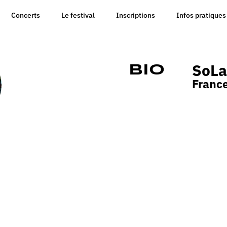
Concerts
Le festival
Inscriptions
Infos pratiques
SoLa
Bio
Franc