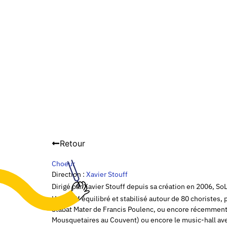
Retour
Choeur
Direction :
Xavier Stouff
Dirigé par Xavier Stouff depuis sa création en 2006, S
L’effectif équilibré et stabilisé autour de 80 chorist
Stabat Mater de Francis Poulenc, ou encore récemment l
Mousquetaires au Couvent) ou encore le music-hall ave