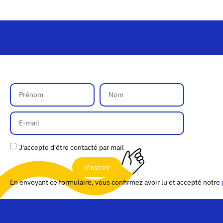
J'accepte d'être contacté par mail
S'inscrire
En envoyant ce formulaire, vous confirmez avoir lu et accepté notre