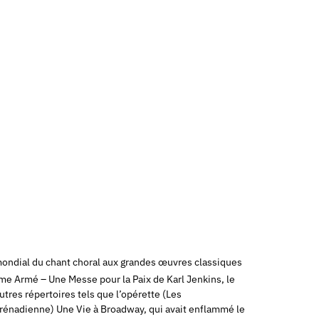
 mondial du chant choral aux grandes œuvres classiques
me Armé – Une Messe pour la Paix de Karl Jenkins, le
res répertoires tels que l’opérette (Les
Brénadienne) Une Vie à Broadway, qui avait enflammé le