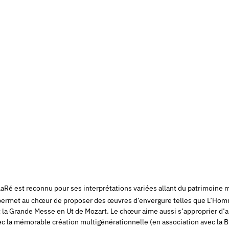
oLaRé est reconnu pour ses interprétations variées allant du patrimoine
es, permet au chœur de proposer des œuvres d’envergure telles que L’Hom
a Grande Messe en Ut de Mozart. Le chœur aime aussi s’approprier d’aut
c la mémorable création multigénérationnelle (en association avec la 