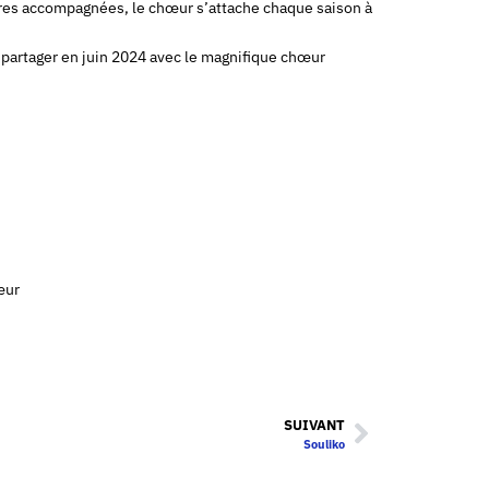
vres accompagnées, le chœur s’attache chaque saison à
 partager en juin 2024 avec le magnifique chœur
œur
SUIVANT
Souliko