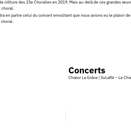
de clôture des 23e Choralies en 2019. Mais au-delà de ces grandes œu
 choral.
 en partie celui du concert envoûtant que nous avions eu le plaisir de
 choral.
Concerts
Chœur La Grâce | SoLaRé – Le Ch