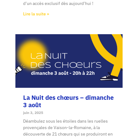
d’un accès exclusif dès aujourd’hui !
Lire la suite »
La Nuit des chœurs – dimanche
3 août
juin 3, 2025
Déambulez sous les étoiles dans les ruelles
provençales de Vaison-la-Romaine, à la
découverte de 21 chœurs qui se produiront en